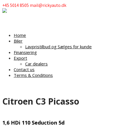
+45 5014 8505
mail@rickyauto.dk
Menu
Home
Biler
Lavpristilbud og Sælges for kunde
Finansiering
Export
Car dealers
Contact us
Terms & Conditions
Citroen C3 Picasso
1,6 HDi 110 Seduction 5d