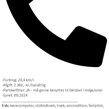
RING OS
-Forbrug: 20,4 km/l
-Afgift: 2.360,- kr./halvårlig
-Partikelfilter: JA – må gerne benyttes til færdsel i miljøzoner
-Synet: 09/2024
_______________________________________
𝐔𝐝𝐬: kørecomputer, stofindtræk, træk, aircondition, fartpilot,