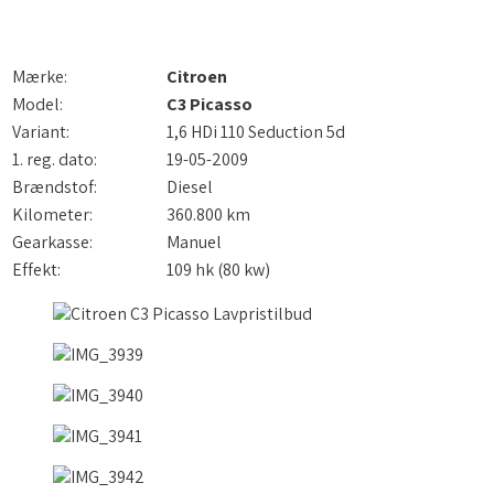
Mærke:
Citroen
Model:
C3 Picasso
Variant:
1,6 HDi 110 Seduction 5d
1. reg. dato:
19-05-2009
Brændstof:
Diesel
Kilometer:
360.800 km
Gearkasse:
Manuel
Effekt:
109 hk (80 kw)