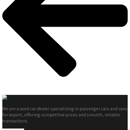
Tilbage
We are a used car dealer specializing in passenger cars and vans
for export, offering competitive prices and smooth, reliable
transactions.