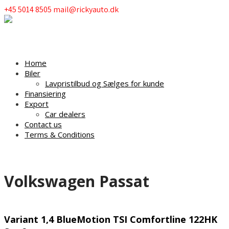
+45 5014 8505
mail@rickyauto.dk
Menu
Home
Biler
Lavpristilbud og Sælges for kunde
Finansiering
Export
Car dealers
Contact us
Terms & Conditions
Volkswagen Passat
Variant 1,4 BlueMotion TSI Comfortline 122HK