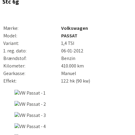
Stc 6g
Mærke:
Volkswagen
Model:
PASSAT
Variant:
1,4 TSI
1. reg. dato:
06-01-2012
Brændstof:
Benzin
Kilometer:
410.000 km
Gearkasse:
Manuel
Effekt:
122 hk (90 kw)