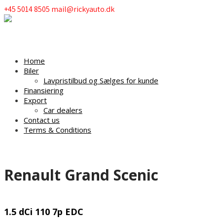
+45 5014 8505
mail@rickyauto.dk
Menu
Home
Biler
Lavpristilbud og Sælges for kunde
Finansiering
Export
Car dealers
Contact us
Terms & Conditions
Renault Grand Scenic
1.5 dCi 110 7p EDC