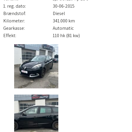
1. reg. dato:
30-06-2015
Brændstof:
Diesel
Kilometer:
341.000 km
Gearkasse:
Automatic
Effekt:
110 hk (81 kw)