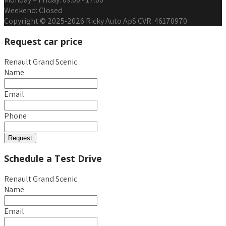
Weekend:
Closed
Copyright © 2025-2026 Ricky Auto ApS CVR: 46170970
Request car price
Renault Grand Scenic
Name
Email
Phone
Request
Schedule a Test Drive
Renault Grand Scenic
Name
Email